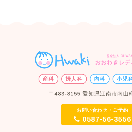
産科
婦人科
内科
小児
〒483-8155 愛知県江南市南山町
お問い合わせ・ご予約
0587-56-3556