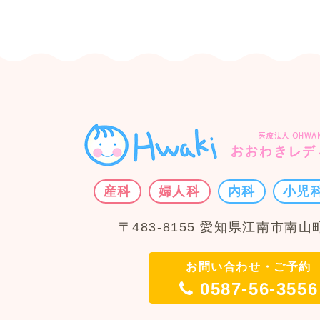
産科
婦人科
内科
小児
〒483-8155 愛知県江南市南山町
お問い合わせ・ご予約
0587-56-3556